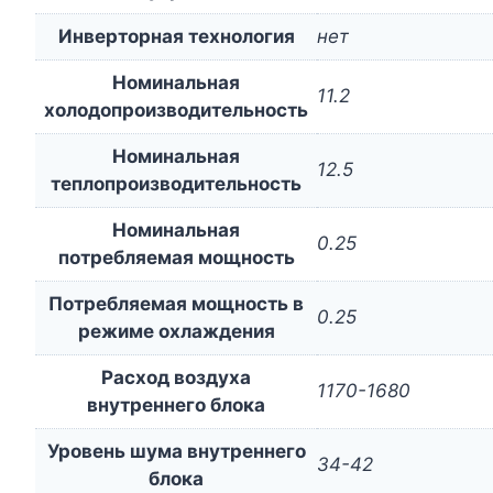
Инверторная технология
нет
Номинальная
11.2
холодопроизводительность
Номинальная
12.5
теплопроизводительность
Номинальная
0.25
потребляемая мощность
Потребляемая мощность в
0.25
режиме охлаждения
Расход воздуха
1170-1680
внутреннего блока
Уровень шума внутреннего
34-42
блока