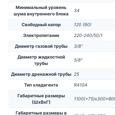
Минимальный уровень
34
шума внутреннего блока
Свободный напор
120 (90)
Электропитание
220-240/50/1
Диаметр газовой трубы
3/8"
Диаметр жидкостной
5/8"
трубы
Диаметр дренажной трубы
25
Тип хладагента
R410A
Габаритные размеры
1100(+75)x300x80
(ШxВxГ)
Габаритные размеры в