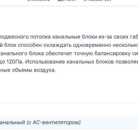
одвесного потолка канальные блоки из-за своих га
ый блок способен охлаждать одновременно несколь
канального блока обеспечит точную балансировку с
 до 120Па. Использование канальных блоков позволя
ные объемы воздуха.
анальный (с AC-вентилятором)