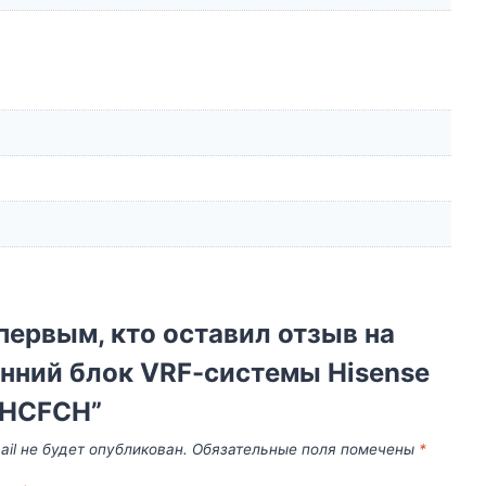
первым, кто оставил отзыв на
нний блок VRF-cистемы Hisense
HCFCH”
il не будет опубликован.
Обязательные поля помечены
*