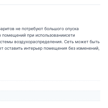
баритов не потребуют большого опуска
ко помещений при использованиисети
истемы воздухораспределения. Сеть может быть
ет оставить интерьер помещения без изменений,