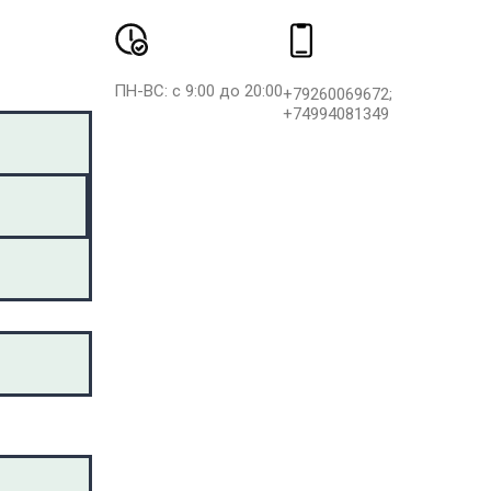
ПН-ВС: с 9:00 до 20:00
+79260069672;
+74994081349