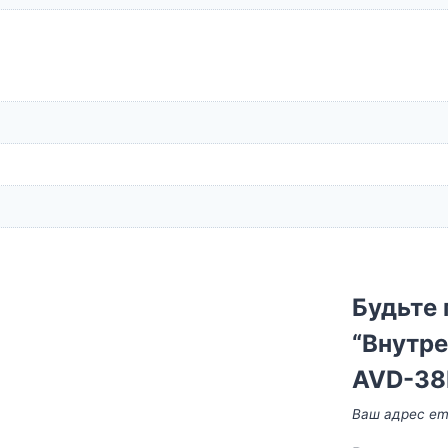
Будьте 
“Внутре
AVD-38
Ваш адрес ema