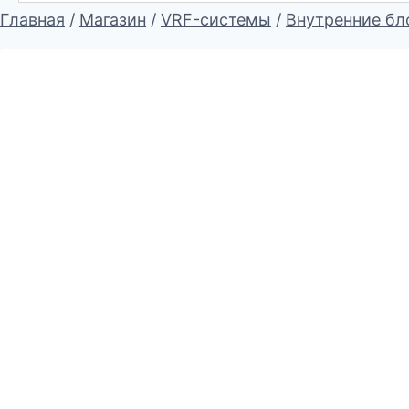
Главная
/
Магазин
/
VRF-системы
/
Внутренние бл