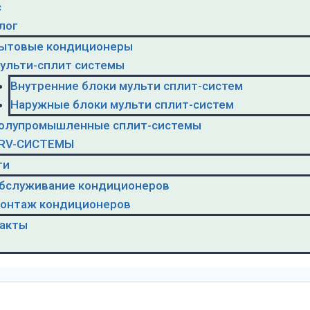
с
лог
ытовые кондиционеры
ульти-сплит системы
Внутренние блоки мульти сплит-систем
Наружные блоки мульти сплит-систем
олупромышленные сплит-системы
RV-CИСТЕМЫ
ги
бслуживание кондиционеров
онтаж кондиционеров
акты