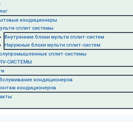
с
лог
ытовые кондиционеры
ульти-сплит системы
Внутренние блоки мульти сплит-систем
Наружные блоки мульти сплит-систем
олупромышленные сплит-системы
RV-CИСТЕМЫ
ги
бслуживание кондиционеров
онтаж кондиционеров
акты