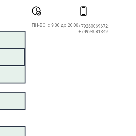
ПН-ВС: с 9:00 до 20:00
+79260069672;
+74994081349