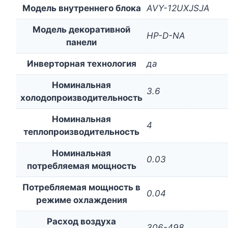
Модель внутреннего блока
AVY-12UXJSJA
Модель декоративной
HP-D-NA
панели
Инверторная технология
да
Номинальная
3.6
холодопроизводительность
Номинальная
4
теплопроизводительность
Номинальная
0.03
потребляемая мощность
Потребляемая мощность в
0.04
режиме охлаждения
Расход воздуха
306-498