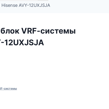
 Hisense AVY-12UXJSJA
 блок VRF-cистемы
Y-12UXJSJA
RF-системы