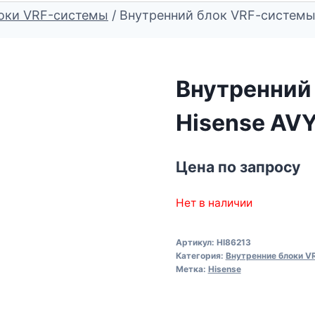
оки VRF-системы
/
Внутренний блок VRF-cистемы
Внутренний
Hisense AV
Цена по запросу
Нет в наличии
Артикул:
HI86213
Категория:
Внутренние блоки V
Метка:
Hisense