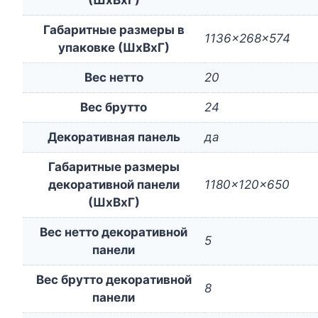
Габаритные размеры в
1136x268x574
упаковке (ШxВxГ)
Вес нетто
20
Вес брутто
24
Декоративная панель
да
Габаритные размеры
декоративной панели
1180x120x650
(ШxВxГ)
Вес нетто декоративной
5
панели
Вес брутто декоративной
8
панели