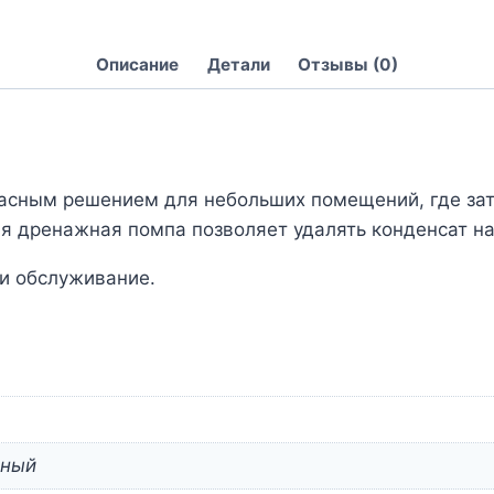
Описание
Детали
Отзывы (0)
сным решением для небольших помещений, где затр
 дренажная помпа позволяет удалять конденсат на
и обслуживание.
чный