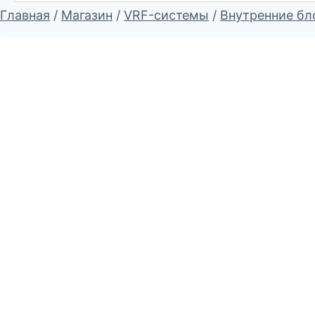
Главная
/
Магазин
/
VRF-системы
/
Внутренние бл