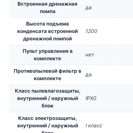
Встроенная дренажная
да
помпа
Высота подъема
конденсата встроенной
1200
дренажной помпой
Пульт управления в
нет
комплекте
Противопылевой фильтр в
да
комплекте
Класс пылевлагозащиты,
внутренний / наружный
IPX0
блок
Класс электрозащиты,
внутренний / наружный
I класс
блок