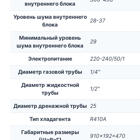
внутреннего блока
Уровень шума внутреннего
28-37
блока
Минимальный уровень
29
шума внутреннего блока
Электропитание
220-240/50/1
Диаметр газовой трубы
1/4"
Диаметр жидкостной
1/2"
трубы
Диаметр дренажной трубы
25
Тип хладагента
R410A
Габаритные размеры
910x192x470
(ШxВxГ)