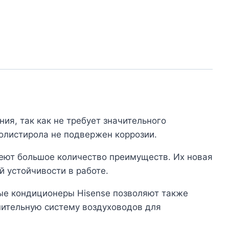
ия, так как не требует значительного
олистирола не подвержен коррозии.
еют большое количество преимуществ. Их новая
й устойчивости в работе.
ые кондиционеры Hisense позволяют также
нительную систему воздуховодов для