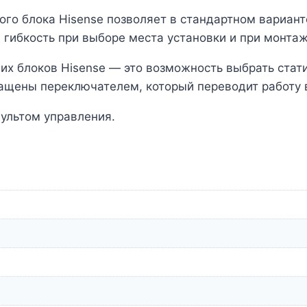
го блока Hisense позволяет в стандартном варианте
 гибкость при выборе места установки и при монтаж
их блоков Hisense — это возможность выбрать стат
нащены переключателем, который переводит работу 
ультом управления.