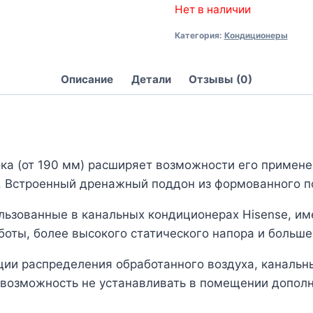
Нет в наличии
Категория:
Кондиционеры
Описание
Детали
Отзывы (0)
ка (от 190 мм) расширяет возможности его применен
. Встроенный дренажный поддон из формованного п
ьзованные в канальных кондиционерах Hisense, им
боты, более высокого статического напора и больше
ии распределения обработанного воздуха, канальн
т возможность не устанавливать в помещении допол