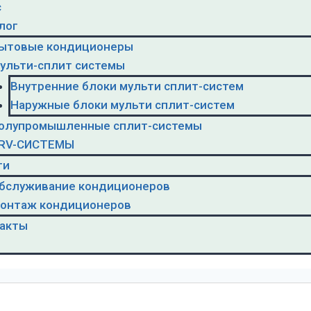
с
лог
ытовые кондиционеры
ульти-сплит системы
Внутренние блоки мульти сплит-систем
Наружные блоки мульти сплит-систем
олупромышленные сплит-системы
RV-CИСТЕМЫ
ги
бслуживание кондиционеров
онтаж кондиционеров
акты