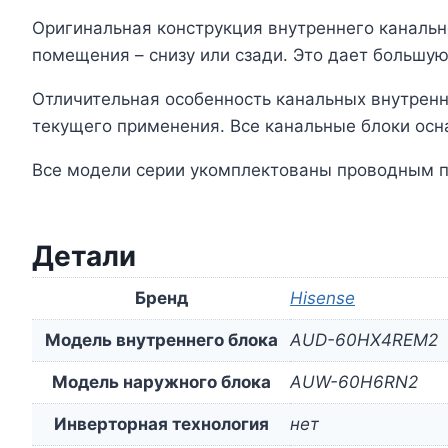
Оригинальная конструкция внутреннего канально
помещения – снизу или сзади. Это дает большую
Отличительная особенность канальных внутренн
текущего применения. Все канальные блоки ос
Все модели серии укомплектованы проводным п
Детали
Бренд
Hisense
Модель внутреннего блока
AUD-60HX4REM2
Модель наружного блока
AUW-60H6RN2
Инверторная технология
нет