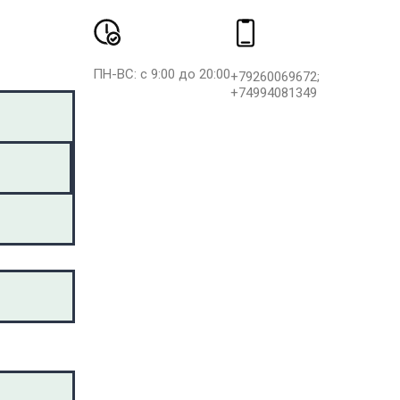
ПН-ВС: с 9:00 до 20:00
+79260069672;
+74994081349