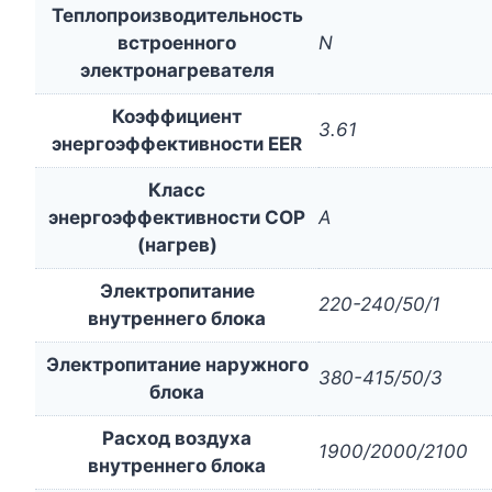
Теплопроизводительность
встроенного
N
электронагревателя
Коэффициент
3.61
энергоэффективности EER
Класс
энергоэффективности COP
A
(нагрев)
Электропитание
220-240/50/1
внутреннего блока
Электропитание наружного
380-415/50/3
блока
Расход воздуха
1900/2000/2100
внутреннего блока