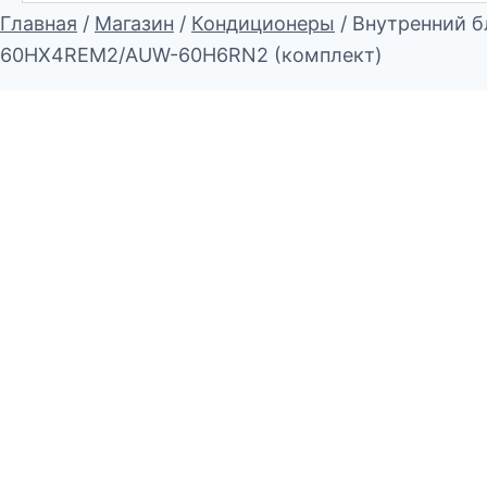
Главная
/
Магазин
/
Кондиционеры
/
Внутренний б
60HX4REM2/AUW-60H6RN2 (комплект)