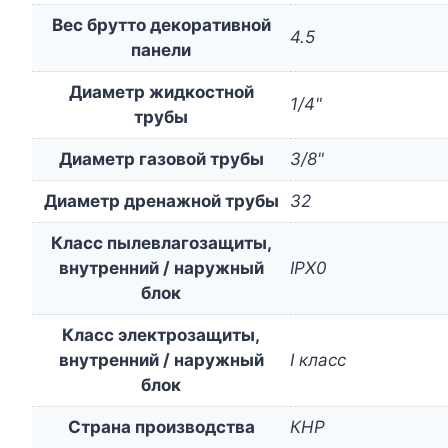
Вес брутто декоративной
4.5
панели
Диаметр жидкостной
1/4"
трубы
Диаметр газовой трубы
3/8"
Диаметр дренажной трубы
32
Класс пылевлагозащиты,
внутренний / наружный
IPX0
блок
Класс электрозащиты,
внутренний / наружный
I класс
блок
Страна производства
КНР