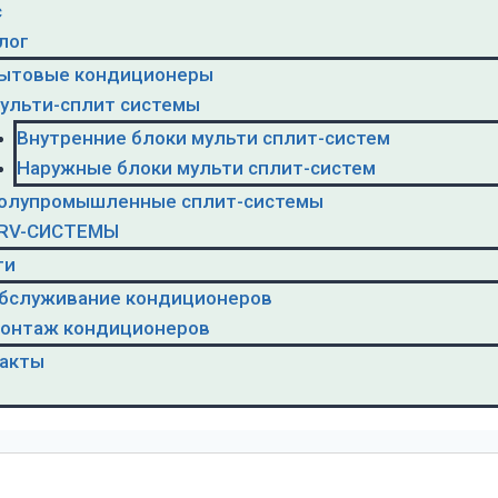
с
лог
ытовые кондиционеры
ульти-сплит системы
Внутренние блоки мульти сплит-систем
Наружные блоки мульти сплит-систем
олупромышленные сплит-системы
RV-CИСТЕМЫ
ги
бслуживание кондиционеров
онтаж кондиционеров
акты