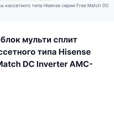
ы кассетного типа Hisense серии Free Match DC
блок мульти сплит
сетного типа Hisense
Match DC Inverter AMC-