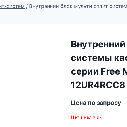
ит-систем
/
Внутренний блок мульти сплит систем
Внутренний 
системы кас
серии Free 
12UR4RCC8
Цена по запросу
Нет в наличии