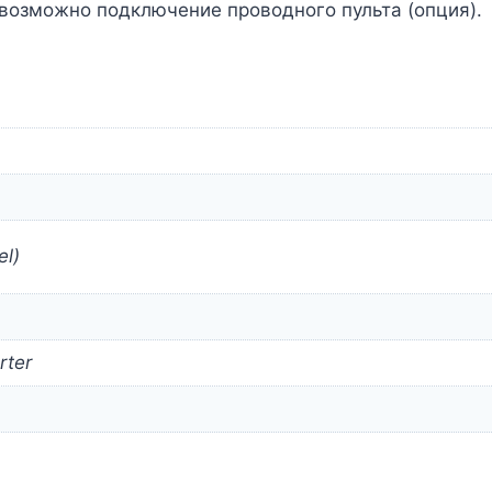
 возможно подключение проводного пульта (опция).
el)
rter