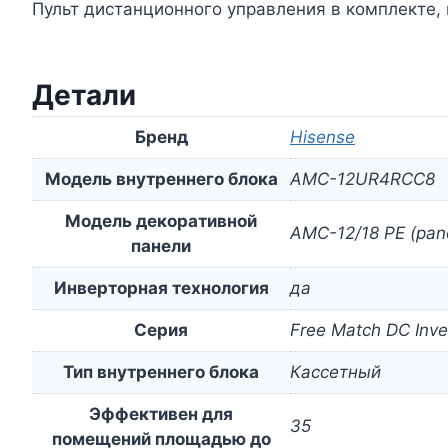
Пульт дистанционного управления в комплекте,
Детали
Бренд
Hisense
Модель внутреннего блока
AMC-12UR4RCC8
Модель декоративной
AMC-12/18 PE (pan
панели
Инверторная технология
да
Серия
Free Match DC Inve
Тип внутреннего блока
Кассетный
Эффективен для
35
помещений площадью до