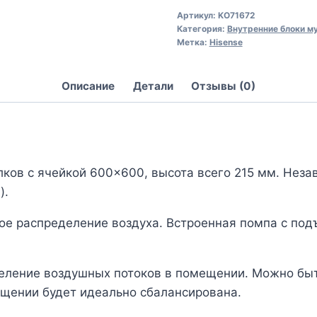
Артикул:
KO71672
Категория:
Внутренние блоки м
Метка:
Hisense
Описание
Детали
Отзывы (0)
лков с ячейкой 600×600, высота всего 215 мм. Нез
).
е распределение воздуха. Встроенная помпа с подъ
деление воздушных потоков в помещении. Можно быт
ещении будет идеально сбалансирована.