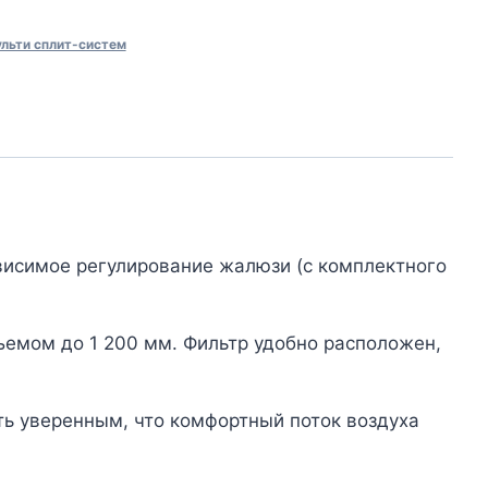
ульти сплит-систем
ависимое регулирование жалюзи (с комплектного
емом до 1 200 мм. Фильтр удобно расположен,
ь уверенным, что комфортный поток воздуха