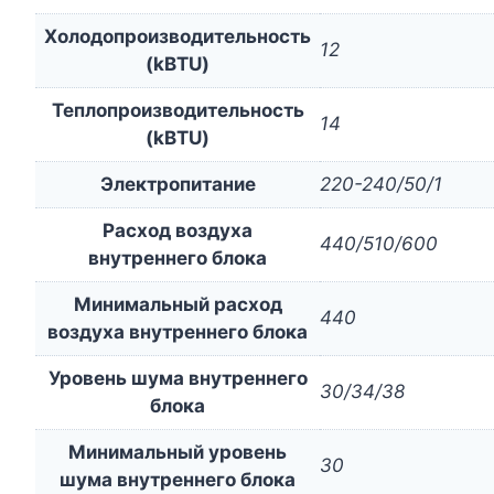
Холодопроизводительность
12
(kBTU)
Теплопроизводительность
14
(kBTU)
Электропитание
220-240/50/1
Расход воздуха
440/510/600
внутреннего блока
Минимальный расход
440
воздуха внутреннего блока
Уровень шума внутреннего
30/34/38
блока
Минимальный уровень
30
шума внутреннего блока