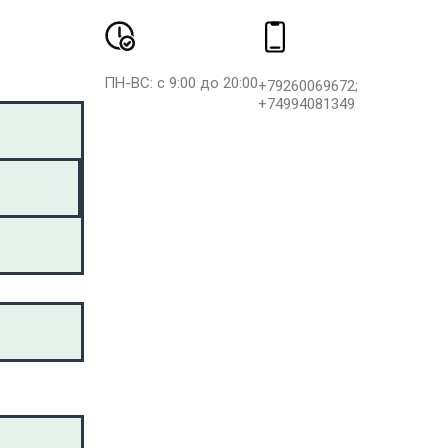
ПН-ВС: с 9:00 до 20:00
+79260069672;
+74994081349