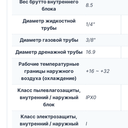
Вес брутто внутреннего
8.5
блока
Диаметр жидкостной
1/4"
трубы
Диаметр газовой трубы
3/8"
Диаметр дренажной трубы
16.9
Рабочие температурные
границы наружного
+16 ~ +32
воздуха (охлаждение)
Класс пылевлагозащиты,
внутренний / наружный
IPX0
блок
Класс электрозащиты,
внутренний / наружный
I