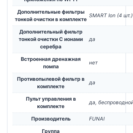
Дополнительные фильтры
SMART Ion (4 шт.)
тонкой очистки в комплекте
Дополнительный фильтр
тонкой очистки С ионами
да
серебра
Встроенная дренажная
нет
помпа
Противопылевой фильтр в
да
комплекте
Пульт управления в
да, беспроводно
комплекте
Производитель
FUNAI
Группа