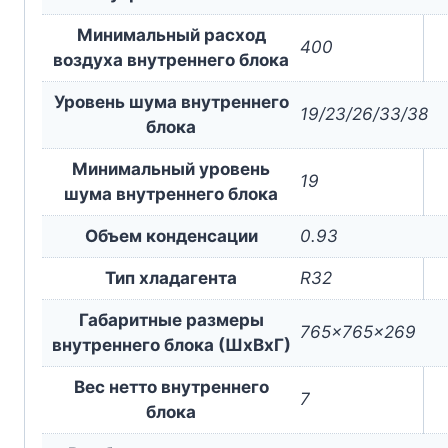
Минимальный расход
400
воздуха внутреннего блока
Уровень шума внутреннего
19/23/26/33/38
блока
Минимальный уровень
19
шума внутреннего блока
Объем конденсации
0.93
Тип хладагента
R32
Габаритные размеры
765x765x269
внутреннего блока (ШxВxГ)
Вес нетто внутреннего
7
блока