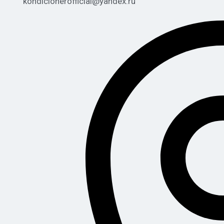
kondicionerofficial@yandex.ru