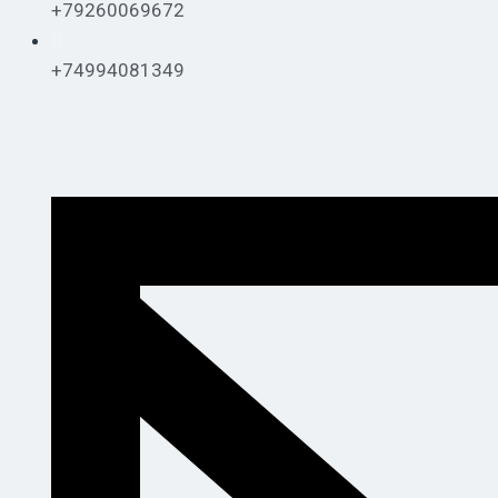
+79260069672
+74994081349