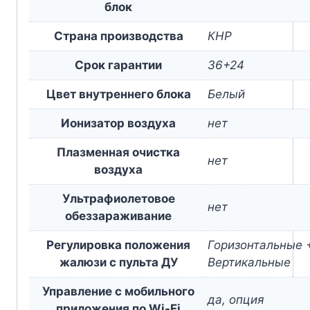
блок
Страна производства
КНР
Срок гарантии
36+24
Цвет внутреннего блока
Белый
Ионизатор воздуха
нет
Плазменная очистка
нет
воздуха
Ультрафиолетовое
нет
обеззараживание
Регулировка положения
Горизонтальные 
жалюзи с пульта ДУ
Вертикальные
Управление c мобильного
да, опция
приложения по Wi-Fi