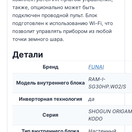
также, опционально может быть
подключен проводной пульт. Блок
подготовлен к использованию Wi-Fi, что
позволит управлять прибором из любой
точки земного шара.
Детали
Бренд
FUNAI
RAM-I-
Модель внутреннего блока
SG30HP.W02/S
Инверторная технология
да
SHOGUN ORIGAM
Серия
KODO
Тип внутреннего блока
Настенный