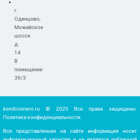
г.
Одинцово,
Можайское
шоссе
д.
14
В
помещение
39/3
kondicionero.ru © 2025 Все права защищены.
Политика конфиденциальности.
Вся представленная на сайте информация носит
информационный характер и не является публичной