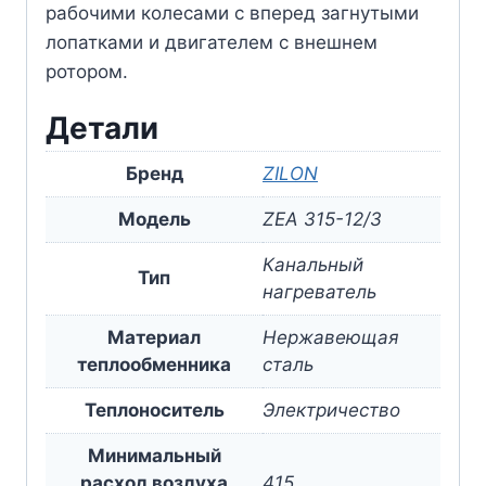
рабочими колесами с вперед загнутыми
лопатками и двигателем с внешнем
ротором.
Детали
Бренд
ZILON
Модель
ZEA 315-12/3
Канальный
Тип
нагреватель
Материал
Нержавеющая
теплообменника
сталь
Теплоноситель
Электричество
Минимальный
расход воздуха
415