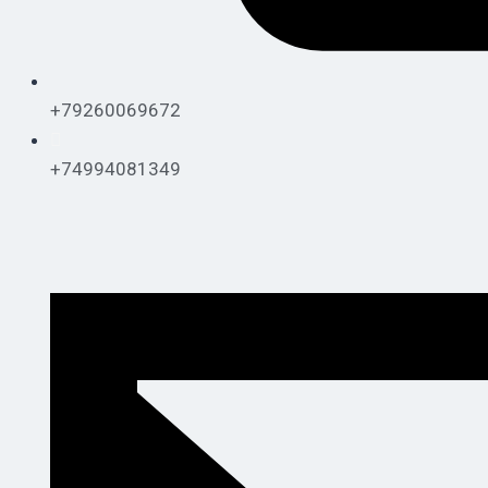
+79260069672
+74994081349