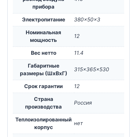
прибора
Электропитание
380x50x3
Номинальная
12
мощность
Вес нетто
11.4
Габаритные
315x365x530
размеры (ШxВxГ)
Срок гарантии
12
Страна
Россия
производства
Теплоизолированный
нет
корпус