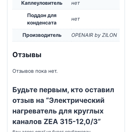
Каплеуловитель
нет
Поддон для
нет
конденсата
Производитель
OPENAIR by ZILON
Отзывы
Отзывов пока нет.
Будьте первым, кто оставил
отзыв на “Электрический
нагреватель для круглых
каналов ZEA 315-12,0/3”
Ваш адрес email не будет опубликован.