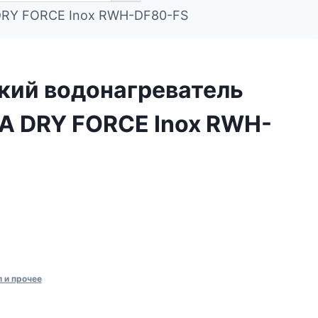
DRY FORCE Inox RWH-DF80-FS
кий водонагреватель
A DRY FORCE Inox RWH-
 и прочее