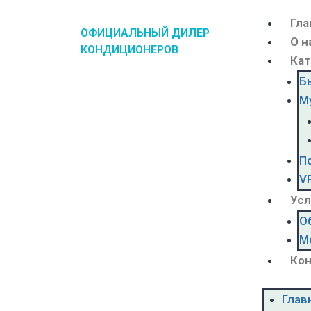
Гла
ОФИЦИАЛЬНЫЙ ДИЛЕР
О н
КОНДИЦИОНЕРОВ
Кат
Б
М
П
V
Усл
О
М
Ко
Глав