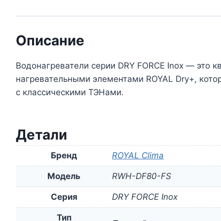
Описание
Водонагреватели серии DRY FORCE Inox — это к
нагревательными элементами ROYAL Dry+, котор
с классическими ТЭНами.
Детали
Бренд
ROYAL Clima
Модель
RWH-DF80-FS
Серия
DRY FORCE Inox
Тип