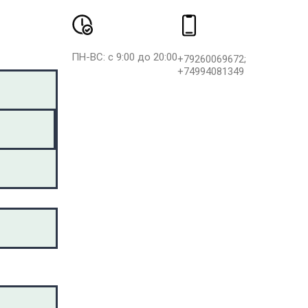
ПН-ВС: с 9:00 до 20:00
+79260069672;
+74994081349