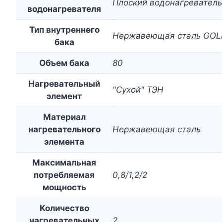
Плоский водонагреватель
водонагревателя
Тип внутреннего
Нержавеющая сталь GOL
бака
Объем бака
80
Нагревательный
"Сухой" ТЭН
элемент
Материал
нагревательного
Нержавеющая сталь
элемента
Максимальная
потребляемая
0,8/1,2/2
мощность
Количество
нагревательных
2