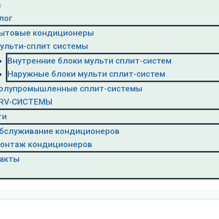
с
лог
ытовые кондиционеры
ульти-сплит системы
Внутренние блоки мульти сплит-систем
Наружные блоки мульти сплит-систем
олупромышленные сплит-системы
RV-CИСТЕМЫ
ги
бслуживание кондиционеров
онтаж кондиционеров
акты