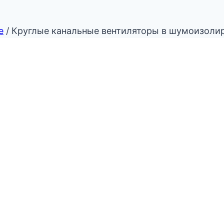
е
/
Круглые канальные вентиляторы в шумоизолир