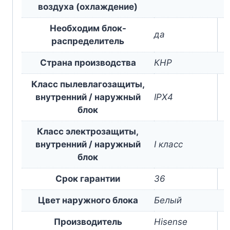
воздуха (охлаждение)
Необходим блок-
да
раcпределитель
Страна производства
КНР
Класс пылевлагозащиты,
внутренний / наружный
IPX4
блок
Класс электрозащиты,
внутренний / наружный
I класс
блок
Срок гарантии
36
Цвет наружного блока
Белый
Производитель
Hisense