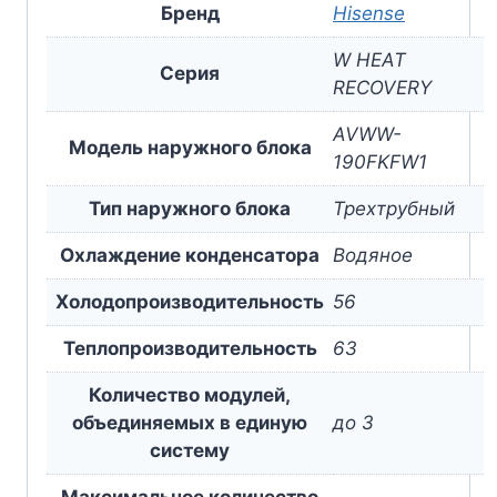
Бренд
Hisense
W HEAT
Серия
RECOVERY
AVWW-
Модель наружного блока
190FKFW1
Тип наружного блока
Трехтрубный
Охлаждение конденсатора
Водяное
Холодопроизводительность
56
Теплопроизводительность
63
Количество модулей,
объединяемых в единую
до 3
систему