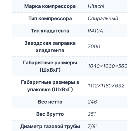
Марка компрессора
Hitachi
Тип компрессора
Спиральный
Тип хладагента
R410A
Заводская заправка
7000
хладагента
Габаритные размеры
1040x1030x560
(ШxВxГ)
Габаритные размеры в
1112x1180x632
упаковке (ШxВxГ)
Вес нетто
246
Вес брутто
251
Диаметр газовой трубы
7/8"