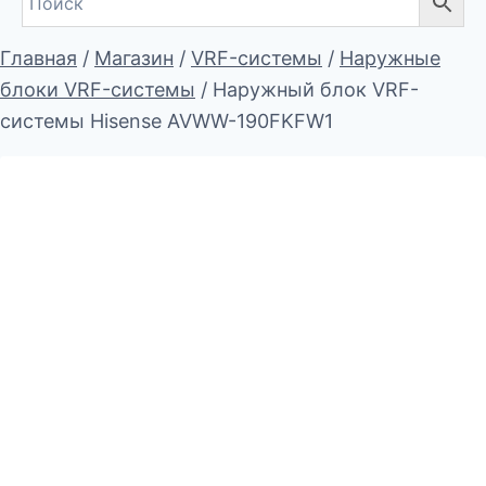
Главная
/
Магазин
/
VRF-системы
/
Наружные
блоки VRF-системы
/
Наружный блок VRF-
системы Hisense AVWW-190FKFW1