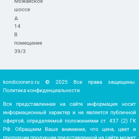
Можайское
шоссе
д.
14
В
помещение
39/3
kondicionero.ru © 2025 Все права защищены.
Политика конфиденциальности.
Вся представленная на сайте информация носит
информационный характер и не является публичной
офертой, определяемой положениями ст. 437 (2) ГК
РФ. Обращаем Ваше внимание, что цена, цвет и
пропорции продукции представленной на сайте может