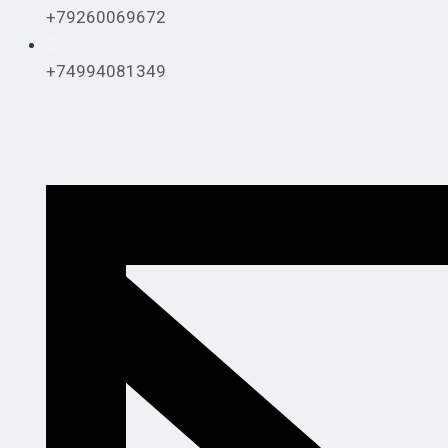
+79260069672
+74994081349