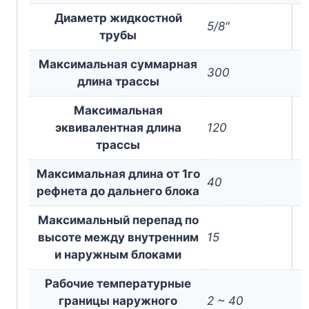
Диаметр жидкостной
5/8"
трубы
Максимальная суммарная
300
длина трассы
Максимальная
эквивалентная длина
120
трассы
Максимальная длина от 1го
40
рефнета до дальнего блока
Максимальный перепад по
высоте между внутренним
15
и наружным блоками
Рабочие температурные
границы наружного
2 ~ 40