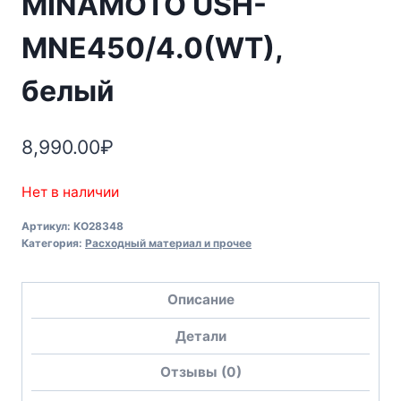
MINAMOTO USH-
MNE450/4.0(WT),
белый
8,990.00
₽
Нет в наличии
Артикул:
KO28348
Категория:
Расходный материал и прочее
Описание
Детали
Отзывы (0)