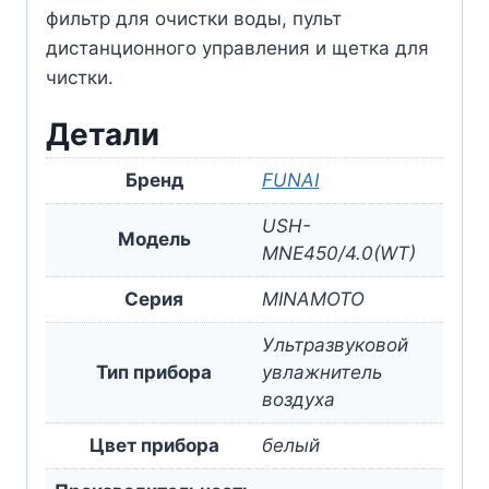
фильтр для очистки воды, пульт
дистанционного управления и щетка для
чистки.
Детали
Бренд
FUNAI
USH-
Модель
MNE450/4.0(WT)
Серия
MINAMOTO
Ультразвуковой
Тип прибора
увлажнитель
воздуха
Цвет прибора
белый