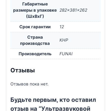
Габаритные
размеры в упаковке
282x381x262
(ШxВxГ)
Срок гарантии
12
Страна
КНР
производства
Производитель
FUNAI
Отзывы
Отзывов пока нет.
Будьте первым, кто оставил
отзыв на “Ультразвуковой