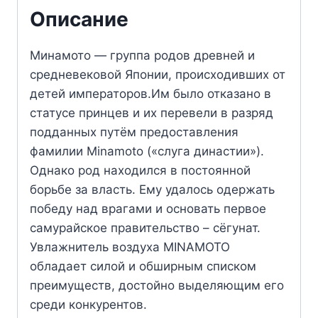
Описание
Минамото — группа родов древней и
средневековой Японии, происходивших от
детей императоров.Им было отказано в
статусе принцев и их перевели в разряд
подданных путём предоставления
фамилии Minamoto («слуга династии»).
Однако род находился в постоянной
борьбе за власть. Ему удалось одержать
победу над врагами и основать первое
самурайское правительство – сёгунат.
Увлажнитель воздуха MINAMOTO
обладает силой и обширным списком
преимуществ, достойно выделяющим его
среди конкурентов.