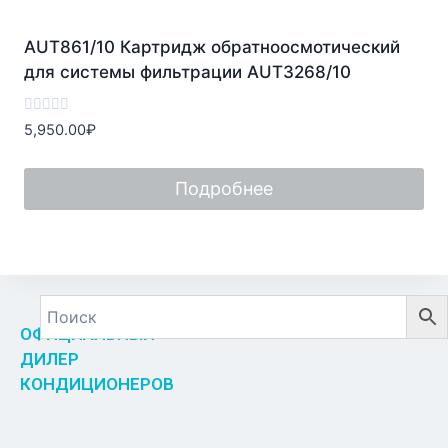
AUT861/10 Картридж обратноосмотический
для системы фильтрации AUT3268/10
Оценка
5,950.00
₽
0
из
5
Подробнее
ОФИЦИАЛЬНЫЙ
ДИЛЕР
КОНДИЦИОНЕРОВ