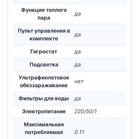
Функция теплого
да
пара
Пульт управления в
да
комплекте
Гигростат
да
Подсветка
да
Ультрафиолетовое
нет
обеззараживание
Фильтры для воды
да
Электропитание
220/50/1
Максимальная
потребляемая
0.11