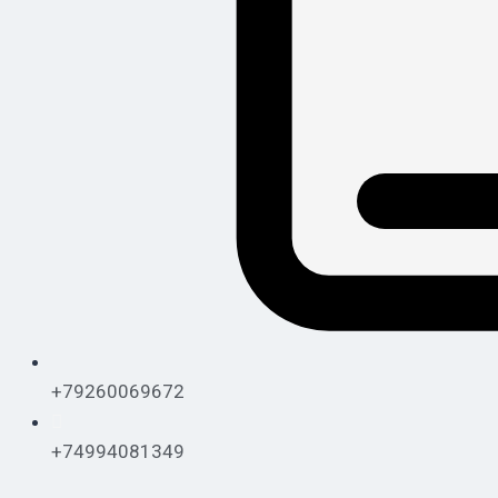
+79260069672
+74994081349