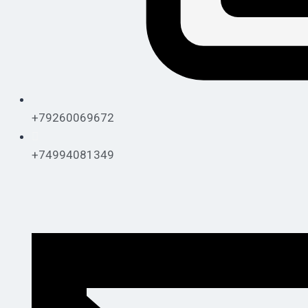
+79260069672
+74994081349