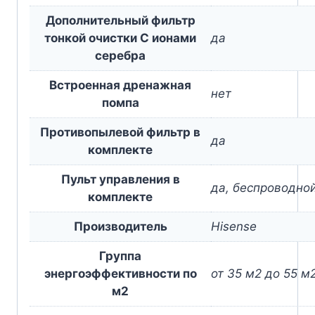
Дополнительный фильтр
тонкой очистки С ионами
да
серебра
Встроенная дренажная
нет
помпа
Противопылевой фильтр в
да
комплекте
Пульт управления в
да, беспроводно
комплекте
Производитель
Hisense
Группа
энергоэффективности по
от 35 м2 до 55 м
м2