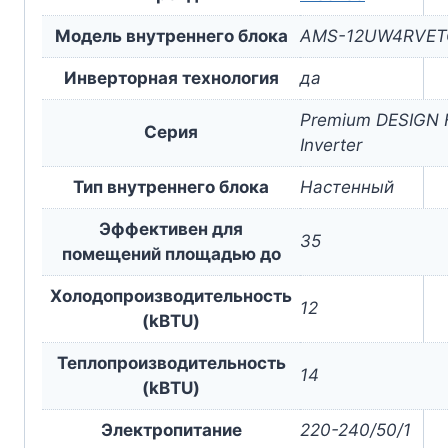
Модель внутреннего блока
AMS-12UW4RVET
Инверторная технология
да
Premium DESIGN 
Серия
Inverter
Тип внутреннего блока
Настенный
Эффективен для
35
помещений площадью до
Холодопроизводительность
12
(kBTU)
Теплопроизводительность
14
(kBTU)
Электропитание
220-240/50/1