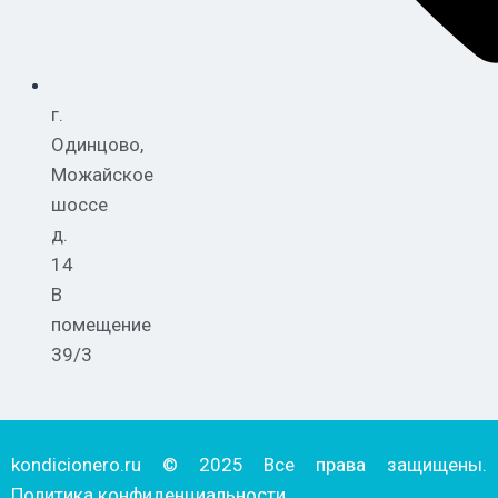
г.
Одинцово,
Можайское
шоссе
д.
14
В
помещение
39/3
kondicionero.ru © 2025 Все права защищены.
Политика конфиденциальности.