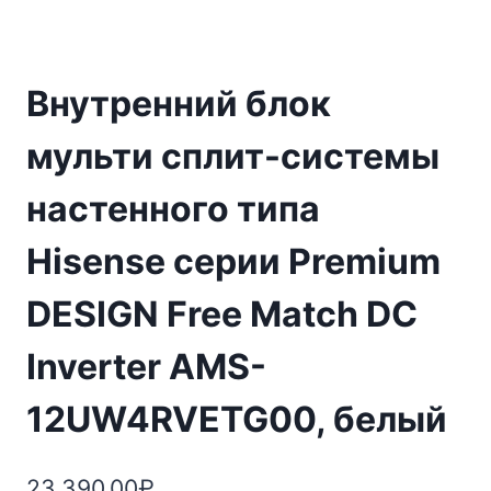
Внутренний блок
мульти сплит-системы
настенного типа
Hisense серии Premium
DESIGN Free Match DC
Inverter AMS-
12UW4RVETG00, белый
23,390.00
₽