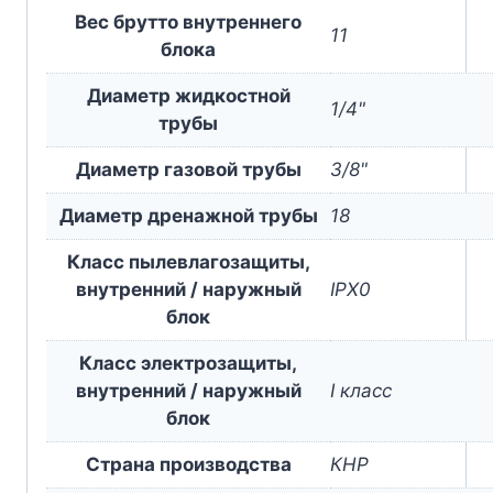
Вес брутто внутреннего
11
блока
Диаметр жидкостной
1/4"
трубы
Диаметр газовой трубы
3/8"
Диаметр дренажной трубы
18
Класс пылевлагозащиты,
внутренний / наружный
IPX0
блок
Класс электрозащиты,
внутренний / наружный
I класс
блок
Страна производства
КНР