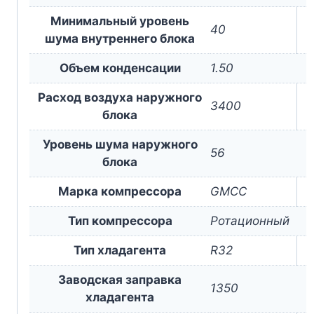
Минимальный уровень
40
шума внутреннего блока
Объем конденсации
1.50
Расход воздуха наружного
3400
блока
Уровень шума наружного
56
блока
Марка компрессора
GMCC
Тип компрессора
Ротационный
Тип хладагента
R32
Заводская заправка
1350
хладагента