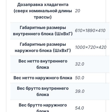
Дозаправка хладагента
(сверх номинальной длины
20
трассы)
Габаритные размеры
610x1890x410
внутреннего блока (ШxВxГ)
Габаритные размеры
1000x720x420
наружного блока (ШxВxГ)
Вес нетто внутреннего
32.0
блока
Вес нетто наружного блока
50.0
Вес брутто внутреннего
39.0
блока
Вес брутто наружного
54.0
блока