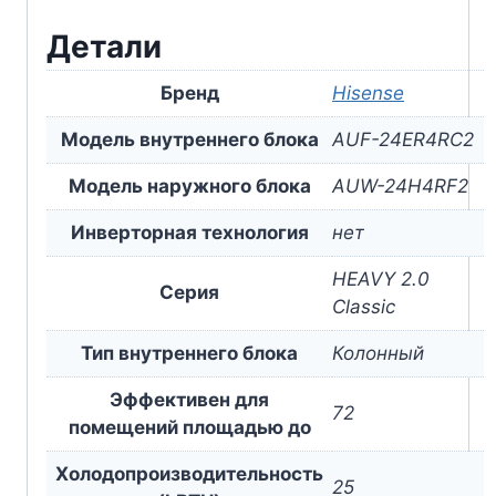
Детали
Бренд
Hisense
Модель внутреннего блока
AUF-24ER4RC2
Модель наружного блока
AUW-24H4RF2
Инверторная технология
нет
HEAVY 2.0
Серия
Classic
Тип внутреннего блока
Колонный
Эффективен для
72
помещений площадью до
Холодопроизводительность
25