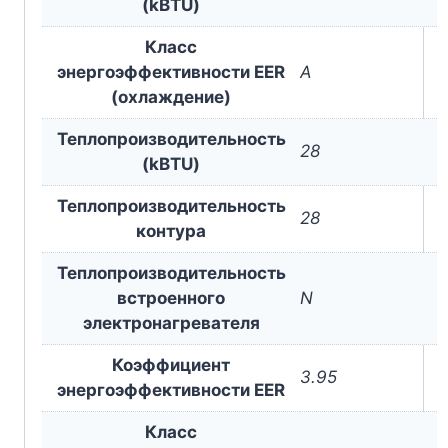
(kBTU)
Класс
энергоэффективности EER
A
(охлаждение)
Теплопроизводительность
28
(kBTU)
Теплопроизводительность
28
контура
Теплопроизводительность
встроенного
N
электронагревателя
Коэффициент
3.95
энергоэффективности EER
Класс