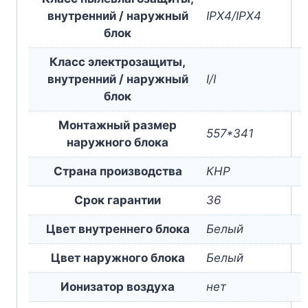
внутренний / наружный
IPX4/IPX4
блок
Класс электрозащиты,
внутренний / наружный
I/I
блок
Монтажный размер
557*341
наружного блока
Страна производства
КНР
Срок гарантии
36
Цвет внутреннего блока
Белый
Цвет наружного блока
Белый
Ионизатор воздуха
нет