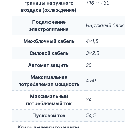
границы наружного
+16 ~ +30
воздуха (охлаждение)
Подключение
Наружный блок
электропитания
Межблочный кабель
4×1,5
Силовой кабель
3×2,5
Автомат защиты
20
Максимальная
4,50
потребляемая мощность
Максимальный
24
потребляемый ток
Пусковой ток
54,5
Класс пылевлагозащиты,