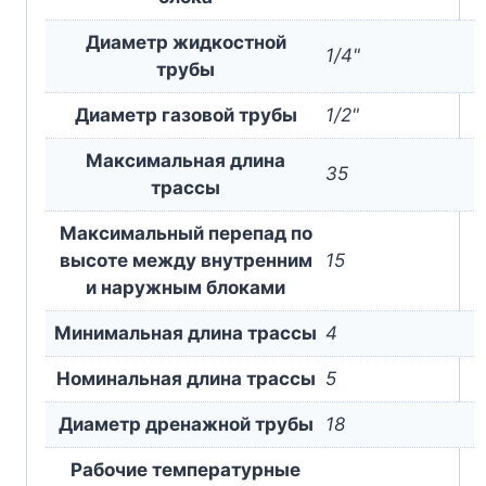
Диаметр жидкостной
1/4"
трубы
Диаметр газовой трубы
1/2"
Максимальная длина
35
трассы
Максимальный перепад по
высоте между внутренним
15
и наружным блоками
Минимальная длина трассы
4
Номинальная длина трассы
5
Диаметр дренажной трубы
18
Рабочие температурные